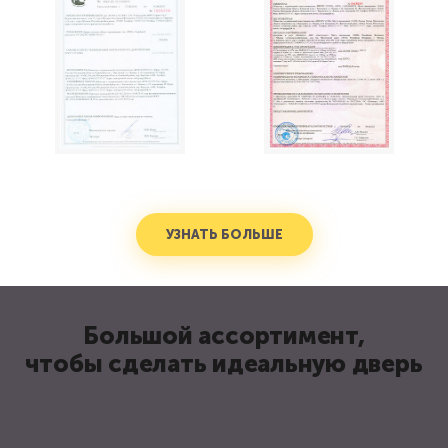
УЗНАТЬ БОЛЬШЕ
Большой ассортимент,
чтобы сделать идеальную дверь
Замки и отделка для металлических входных дверей