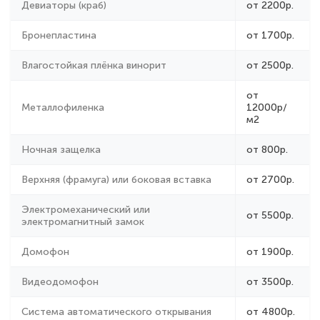
Бронепластина
от 1700р.
Влагостойкая плёнка винорит
от 2500р.
от
Металлофиленка
12000р/
м2
Ночная защелка
от 800р.
Верхняя (фрамуга) или боковая вставка
от 2700р.
Электромеханический или
от 5500р.
электромагнитный замок
Домофон
от 1900р.
Видеодомофон
от 3500р.
Система автоматического открывания
от 4800р.