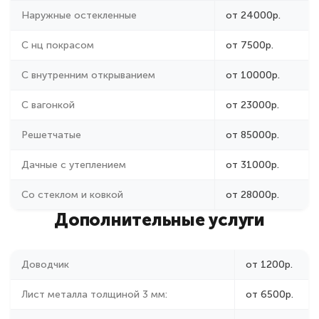
С нц покрасом
от 7500р.
С внутренним открыванием
от 10000р.
С вагонкой
от 23000р.
Решетчатые
от 85000р.
Дачные с утеплением
от 31000р.
Со стеклом и ковкой
от 28000р.
Дополнительные услуги
Доводчик
от 1200р.
Лист металла толщиной 3 мм:
от 6500р.
Девиаторы (краб)
от 2200р.