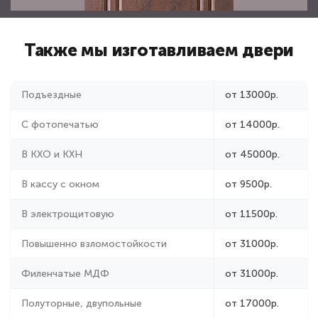
Также мы изготавливаем двери
Подъездные
от 13000р.
С фотопечатью
от 14000р.
В КХО и КХН
от 45000р.
В кассу с окном
от 9500р.
В электрощитовую
от 11500р.
Повышенно взломостойкости
от 31000р.
Филенчатые МДФ
от 31000р.
Полуторные, двупольные
от 17000р.
Наружные остекленные
от 24000р.