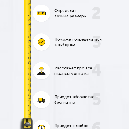
2
Определит
точные размеры
3
Поможет определиться
с выбором
4
Расскажет про все
нюансы монтажа
5
Приедет абсолютно
бесплатно
6
Приедет в любое