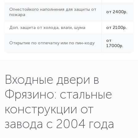
Огнестойкого наполнения для защиты от
от 2400р.
пожара
Доп. защита от холода, влаги, шума
от 2100р.
от
Открытие по отпечатку или по пин-коду
17000р.
Входные двери в
Фрязино: стальные
конструкции от
завода с 2004 года
Почему жители Фрязино